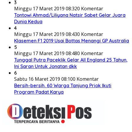
3
Minggu 17 Maret 2019 08:32
0 Komentar
Tontowi Ahmad/Liliyana Natsir Sabet Gelar Juara
Dunia Kedua
4
Minggu 17 Maret 2019 08:43
0 Komentar
Klasemen F1 2019 Usai Bottas Menangi GP Australia
5
Minggu 17 Maret 2019 08:48
0 Komentar
Tunggal Putra Paceklik Gelar All England 25 Tahun,
Ini Saran Untuk Jonatan dkk
6
Sabtu 16 Maret 2019 08:10
0 Komentar
Bersih-bersih, 60 Warga Tanjung Priok Ikuti
Program Padat Karya