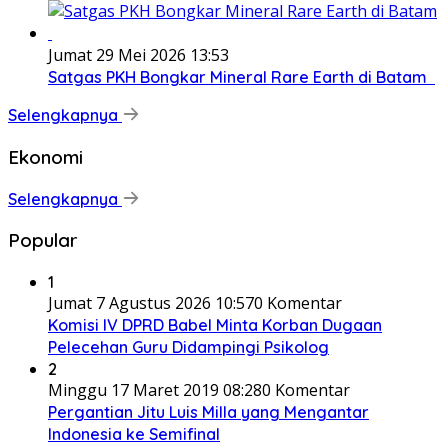
Jumat 29 Mei 2026 13:53
Satgas PKH Bongkar Mineral Rare Earth di Batam
Selengkapnya
Ekonomi
Selengkapnya
Popular
1
Jumat 7 Agustus 2026 10:57
0 Komentar
Komisi IV DPRD Babel Minta Korban Dugaan
Pelecehan Guru Didampingi Psikolog
2
Minggu 17 Maret 2019 08:28
0 Komentar
Pergantian Jitu Luis Milla yang Mengantar
Indonesia ke Semifinal