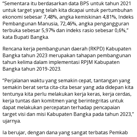
“Sementara itu berdasarkan data BPS untuk tahun 2021
untuk target yang telah kita dicapai untuk pertumbuhan
ekonomi sebesar 7,48%, angka kemiskinan 4,81%, Indeks
Pembangunan Manusia, 72,46%, angka pengangguran
terbuka sebesar 5,97% dan indeks rasio sebesar 0,6%,”
kata Bupati Bangka.
Rencana kerja pembangunan daerah (RKPD) Kabupaten
Bangka tahun 2023 merupakan tahapan pembangunan
tahun kelima dalam implementasi RPJM Kabupaten
Bangka tahun 2019-2023.
“Perjalanan waktu yang semakin cepat, tantangan yang
semakin berat serta cita-cita besar yang ada didepan kita
tentunya kita perlu melakukan kerja keras, kerja cerdas,
kerja tuntas dan komitmen yang berintegritas untuk
dapat melakukan percepatan terhadap pencapaian
target visi dan misi Kabupaten Bangka pada tahun 2023,”
ujarnya.
Ia berujar, dengan dana yang sangat terbatas Pemkab