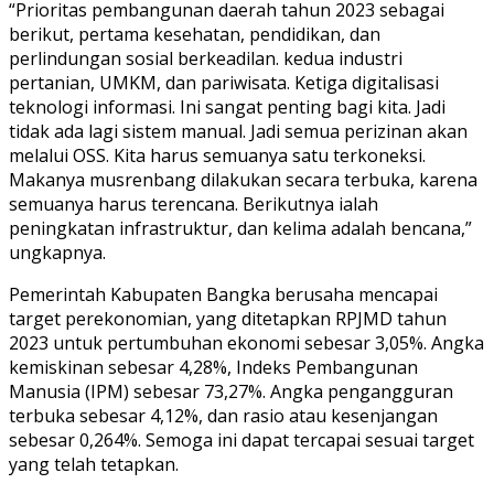
“Prioritas pembangunan daerah tahun 2023 sebagai
berikut, pertama kesehatan, pendidikan, dan
perlindungan sosial berkeadilan. kedua industri
pertanian, UMKM, dan pariwisata. Ketiga digitalisasi
teknologi informasi. Ini sangat penting bagi kita. Jadi
tidak ada lagi sistem manual. Jadi semua perizinan akan
melalui OSS. Kita harus semuanya satu terkoneksi.
Makanya musrenbang dilakukan secara terbuka, karena
semuanya harus terencana. Berikutnya ialah
peningkatan infrastruktur, dan kelima adalah bencana,”
ungkapnya.
Pemerintah Kabupaten Bangka berusaha mencapai
target perekonomian, yang ditetapkan RPJMD tahun
2023 untuk pertumbuhan ekonomi sebesar 3,05%. Angka
kemiskinan sebesar 4,28%, Indeks Pembangunan
Manusia (IPM) sebesar 73,27%. Angka pengangguran
terbuka sebesar 4,12%, dan rasio atau kesenjangan
sebesar 0,264%. Semoga ini dapat tercapai sesuai target
yang telah tetapkan.