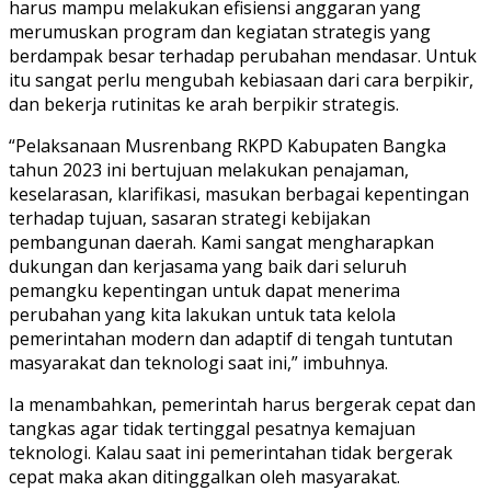
harus mampu melakukan efisiensi anggaran yang
merumuskan program dan kegiatan strategis yang
berdampak besar terhadap perubahan mendasar. Untuk
itu sangat perlu mengubah kebiasaan dari cara berpikir,
dan bekerja rutinitas ke arah berpikir strategis.
“Pelaksanaan Musrenbang RKPD Kabupaten Bangka
tahun 2023 ini bertujuan melakukan penajaman,
keselarasan, klarifikasi, masukan berbagai kepentingan
terhadap tujuan, sasaran strategi kebijakan
pembangunan daerah. Kami sangat mengharapkan
dukungan dan kerjasama yang baik dari seluruh
pemangku kepentingan untuk dapat menerima
perubahan yang kita lakukan untuk tata kelola
pemerintahan modern dan adaptif di tengah tuntutan
masyarakat dan teknologi saat ini,” imbuhnya.
Ia menambahkan, pemerintah harus bergerak cepat dan
tangkas agar tidak tertinggal pesatnya kemajuan
teknologi. Kalau saat ini pemerintahan tidak bergerak
cepat maka akan ditinggalkan oleh masyarakat.