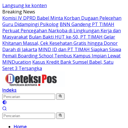
Langsung ke konten
Breaking News
Komisi IV DPRD Babel Minta Korban Dugaan Pelecehan
Guru Didampingi Psikolog
BNN Gandeng PT TIMAH
Perkuat Pencegahan Narkoba di Lingkungan Kerja dan
Masyarakat
Bulan Bakti HUT ke-50, PT TIMAH Gelar
Khitanan Massal, Cek Kesehatan Gratis hingga Donor
Darah di Jakarta
MIND ID dan PT TIMAH Siapkan Siswa
Pemali Boarding School Tembus Kampus Impian Lewat
MINDucation
Kasus Kredit Bank Sumsel Babel, Satu
Seret 3 Tersangka
Indeks
Home