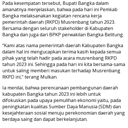
Pada kesempatan tersebut, Bupati Bangka dalam
amanatnya menjelaskan, bahwa pada hari ini Pemkab
Bangka melaksanakan kegiatan rencana kerja
pemerintah daerah (RKPD) Musrenbang tahun 2023.
Bersama dengan seluruh stakeholder di Kabupaten
Bangka dan juga dari BPKP perwakilan Bangka Belitung.
“Kami atas nama pemerintah daerah Kabupaten Bangka
dalam hal ini mengucapkan terima kasih kepada semua
pihak yang telah hadir pada acara musrenbang RKPD
tahun 2023 ini. Sehingga pada hari ini kita bersama-sama
untuk saling memberi masukan terhadap Musrenbang
RKPD ini,” terang Mulkan.
Ia menilai, bahwa perencanaan pembangunan daerah
kabupaten Bangka tahun 2023 ini lebih untuk
difokuskan pada upaya pemulihan ekonomi yaitu, pada
peningkatan kualitas Sumber Daya Manusia (SDM) dan
kesejahteraan sosial menuju perekonomian daerah yang
berdaya saing dan dapat berkelanjutan.