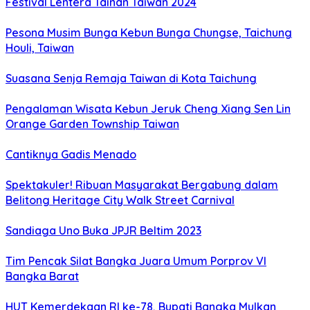
Festival Lentera Tainan Taiwan 2024
Pesona Musim Bunga Kebun Bunga Chungse, Taichung
Houli, Taiwan
Suasana Senja Remaja Taiwan di Kota Taichung
Pengalaman Wisata Kebun Jeruk Cheng Xiang Sen Lin
Orange Garden Township Taiwan
Cantiknya Gadis Menado
Spektakuler! Ribuan Masyarakat Bergabung dalam
Belitong Heritage City Walk Street Carnival
Sandiaga Uno Buka JPJR Beltim 2023
Tim Pencak Silat Bangka Juara Umum Porprov VI
Bangka Barat
HUT Kemerdekaan RI ke-78, Bupati Bangka Mulkan