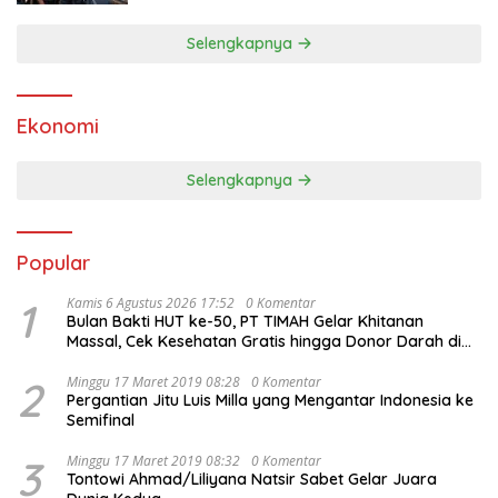
Selengkapnya
Ekonomi
Selengkapnya
Popular
1
Kamis 6 Agustus 2026 17:52
0 Komentar
Bulan Bakti HUT ke-50, PT TIMAH Gelar Khitanan
Massal, Cek Kesehatan Gratis hingga Donor Darah di
Jakarta
2
Minggu 17 Maret 2019 08:28
0 Komentar
Pergantian Jitu Luis Milla yang Mengantar Indonesia ke
Semifinal
3
Minggu 17 Maret 2019 08:32
0 Komentar
Tontowi Ahmad/Liliyana Natsir Sabet Gelar Juara