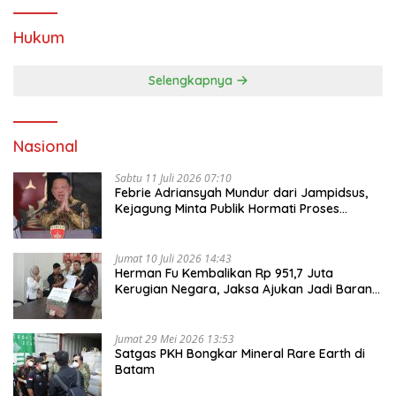
Hukum
Selengkapnya
Nasional
Sabtu 11 Juli 2026 07:10
Febrie Adriansyah Mundur dari Jampidsus,
Kejagung Minta Publik Hormati Proses
Hukum
Jumat 10 Juli 2026 14:43
Herman Fu Kembalikan Rp 951,7 Juta
Kerugian Negara, Jaksa Ajukan Jadi Barang
Bukti
Jumat 29 Mei 2026 13:53
Satgas PKH Bongkar Mineral Rare Earth di
Batam