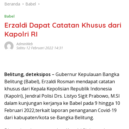
Beranda
Babel
Babel
Erzaldi Dapat Catatan Khusus dari
Kapolri RI
AdminWeb
Sabtu 12 Februari 2022 14:31
Belitung, deteksipos –
Gubernur Kepulauan Bangka
Belitung (Babel), Erzaldi Rosman mendapat catatan
khusus dari Kepala Kepolisian Republik Indonesia
(Kapolri), Jendral Polisi Drs. Listyo Sigit Prabowo, M.SI
dalam kunjungan kerjanya ke Babel pada 9 hingga 10
Februari 2022,terkait laporan penanganan Covid-19
dari kabupaten/kota se-Bangka Belitung.