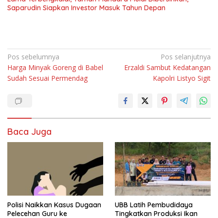
Saparudin Siapkan Investor Masuk Tahun Depan
Navigasi
Pos sebelumnya
Pos selanjutnya
Harga Minyak Goreng di Babel
Erzaldi Sambut Kedatangan
pos
Sudah Sesuai Permendag
Kapolri Listyo Sigit
Baca Juga
Polisi Naikkan Kasus Dugaan
UBB Latih Pembudidaya
Pelecehan Guru ke
Tingkatkan Produksi Ikan