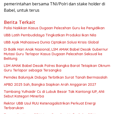
pemerintahan bersama TNI/Polri dan stake holder di
Babel, untuk terus
Berita Terkait
Polisi Naikkan Kasus Dugaan Pelecehan Guru ke Penyidikan
UBB Latih Pembudidaya Tingkatkan Produksi Ikan Nila
UBB Ajak Mahasiswa Dunia Ciptakan Solusi Krisis Global
Di Balik Hari Anak Nasional, LSM AMAK Babel Desak Gubernur
Mutasi Guru Terlapor Kasus Dugaan Pelecehan Seksual ke
Belitung
LSM AMAK Babel Desak Polres Bangka Barat Tetapkan Oknum
Guru Terlapor sebagai Tersangka
Pemdes Balunijuk Diduga Terbitkan Surat Tanah Bermasalah
APBD 2025 Sah, Bangka Siapkan Arah Anggaran 2027
Tambang Yulhaidir Cs di Lubuk Besar Tak Kantongi IUP, Ahli
Sebut Kategori Minerba
Rektor UBB Usul RUU Ketenagalistrikan Perkuat Energi
Terbarukan