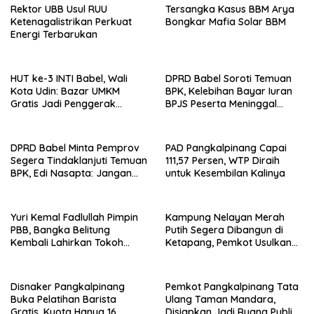
Rektor UBB Usul RUU
Tersangka Kasus BBM Arya
Ketenagalistrikan Perkuat
Bongkar Mafia Solar BBM
Energi Terbarukan
HUT ke-3 INTI Babel, Wali
DPRD Babel Soroti Temuan
Kota Udin: Bazar UMKM
BPK, Kelebihan Bayar Iuran
Gratis Jadi Penggerak
BPJS Peserta Meninggal
Ekonomi Masyarakat
Kembali Terjadi
DPRD Babel Minta Pemprov
PAD Pangkalpinang Capai
Segera Tindaklanjuti Temuan
111,57 Persen, WTP Diraih
BPK, Edi Nasapta: Jangan
untuk Kesembilan Kalinya
Ditunda Lagi
Yuri Kemal Fadlullah Pimpin
Kampung Nelayan Merah
PBB, Bangka Belitung
Putih Segera Dibangun di
Kembali Lahirkan Tokoh
Ketapang, Pemkot Usulkan
Muda Nasional
Lahan 1 Hektare
Disnaker Pangkalpinang
Pemkot Pangkalpinang Tata
Buka Pelatihan Barista
Ulang Taman Mandara,
Gratis, Kuota Hanya 16
Disiapkan Jadi Ruang Publik