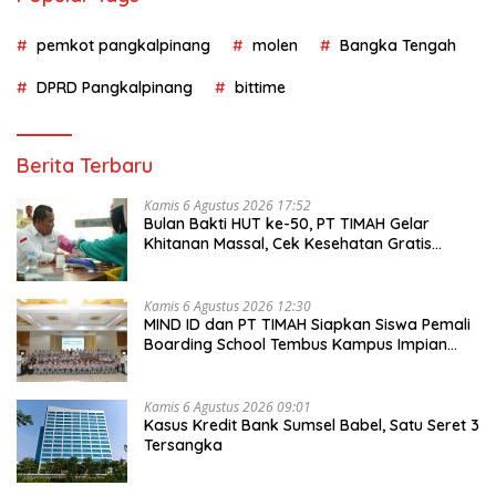
pemkot pangkalpinang
molen
Bangka Tengah
DPRD Pangkalpinang
bittime
Berita Terbaru
Kamis 6 Agustus 2026 17:52
Bulan Bakti HUT ke-50, PT TIMAH Gelar
Khitanan Massal, Cek Kesehatan Gratis
hingga Donor Darah di Jakarta
Kamis 6 Agustus 2026 12:30
MIND ID dan PT TIMAH Siapkan Siswa Pemali
Boarding School Tembus Kampus Impian
Lewat MINDucation
Kamis 6 Agustus 2026 09:01
Kasus Kredit Bank Sumsel Babel, Satu Seret 3
Tersangka