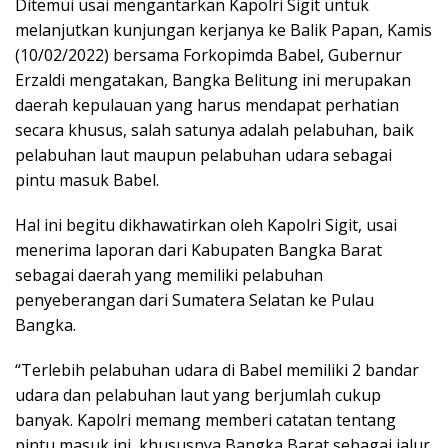
Ditemui usai mengantarkan Kapolri Sigit untuk
melanjutkan kunjungan kerjanya ke Balik Papan, Kamis
(10/02/2022) bersama Forkopimda Babel, Gubernur
Erzaldi mengatakan, Bangka Belitung ini merupakan
daerah kepulauan yang harus mendapat perhatian
secara khusus, salah satunya adalah pelabuhan, baik
pelabuhan laut maupun pelabuhan udara sebagai
pintu masuk Babel.
Hal ini begitu dikhawatirkan oleh Kapolri Sigit, usai
menerima laporan dari Kabupaten Bangka Barat
sebagai daerah yang memiliki pelabuhan
penyeberangan dari Sumatera Selatan ke Pulau
Bangka.
“Terlebih pelabuhan udara di Babel memiliki 2 bandar
udara dan pelabuhan laut yang berjumlah cukup
banyak. Kapolri memang memberi catatan tentang
pintu masuk ini, khususnya Bangka Barat sebagai jalur