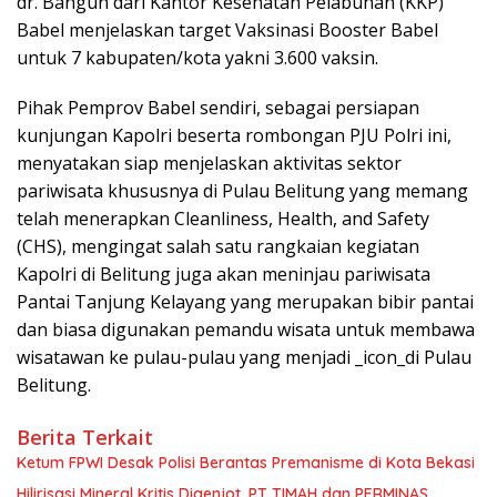
dr. Bangun dari Kantor Kesehatan Pelabuhan (KKP)
Babel menjelaskan target Vaksinasi Booster Babel
untuk 7 kabupaten/kota yakni 3.600 vaksin.
Pihak Pemprov Babel sendiri, sebagai persiapan
kunjungan Kapolri beserta rombongan PJU Polri ini,
menyatakan siap menjelaskan aktivitas sektor
pariwisata khususnya di Pulau Belitung yang memang
telah menerapkan Cleanliness, Health, and Safety
(CHS), mengingat salah satu rangkaian kegiatan
Kapolri di Belitung juga akan meninjau pariwisata
Pantai Tanjung Kelayang yang merupakan bibir pantai
dan biasa digunakan pemandu wisata untuk membawa
wisatawan ke pulau-pulau yang menjadi _icon_di Pulau
Belitung.
Berita Terkait
Ketum FPWI Desak Polisi Berantas Premanisme di Kota Bekasi
Hilirisasi Mineral Kritis Digenjot, PT TIMAH dan PERMINAS