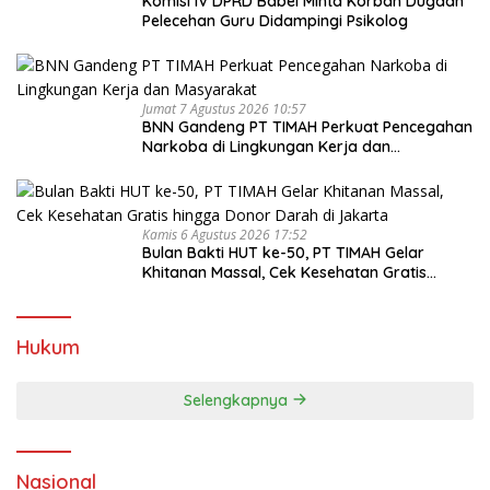
Komisi IV DPRD Babel Minta Korban Dugaan
Pelecehan Guru Didampingi Psikolog
Jumat 7 Agustus 2026 10:57
BNN Gandeng PT TIMAH Perkuat Pencegahan
Narkoba di Lingkungan Kerja dan
Masyarakat
Kamis 6 Agustus 2026 17:52
Bulan Bakti HUT ke-50, PT TIMAH Gelar
Khitanan Massal, Cek Kesehatan Gratis
hingga Donor Darah di Jakarta
Hukum
Selengkapnya
Nasional