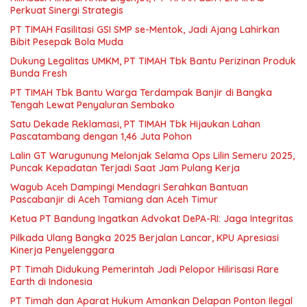
Perkuat Sinergi Strategis
PT TIMAH Fasilitasi GSI SMP se-Mentok, Jadi Ajang Lahirkan
Bibit Pesepak Bola Muda
Dukung Legalitas UMKM, PT TIMAH Tbk Bantu Perizinan Produk
Bunda Fresh
PT TIMAH Tbk Bantu Warga Terdampak Banjir di Bangka
Tengah Lewat Penyaluran Sembako
Satu Dekade Reklamasi, PT TIMAH Tbk Hijaukan Lahan
Pascatambang dengan 1,46 Juta Pohon
Lalin GT Warugunung Melonjak Selama Ops Lilin Semeru 2025,
Puncak Kepadatan Terjadi Saat Jam Pulang Kerja
Wagub Aceh Dampingi Mendagri Serahkan Bantuan
Pascabanjir di Aceh Tamiang dan Aceh Timur
Ketua PT Bandung Ingatkan Advokat DePA-RI: Jaga Integritas
Pilkada Ulang Bangka 2025 Berjalan Lancar, KPU Apresiasi
Kinerja Penyelenggara
PT Timah Didukung Pemerintah Jadi Pelopor Hilirisasi Rare
Earth di Indonesia
PT Timah dan Aparat Hukum Amankan Delapan Ponton Ilegal