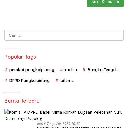
Cari
untuk:
Popular Tags
pemkot pangkalpinang
molen
Bangka Tengah
DPRD Pangkalpinang
bittime
Berita Terbaru
Jumat 7 Agustus 2026 10:57