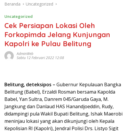
Beranda
Uncategorized
Uncategorized
Cek Persiapan Lokasi Oleh
Forkopimda Jelang Kunjungan
Kapolri ke Pulau Belitung
AdminWeb
Sabtu 12 Februari 2022 12:08
Belitung, deteksipos –
Gubernur Kepulauan Bangka
Belitung (Babel), Erzaldi Rosman bersama Kapolda
Babel, Yan Sultra, Danrem 045/Garuda Gaya, M.
Jangkung dan Danlaud HAS Hanandjoeddin, Rudy,
didampingi pula Wakil Bupati Belitung, Ishak Maerobi
meninjau lokasi yang akan dikunjungi oleh Kepala
Kepolisian RI (Kapolri), Jendral Polisi Drs. Listyo Sigit