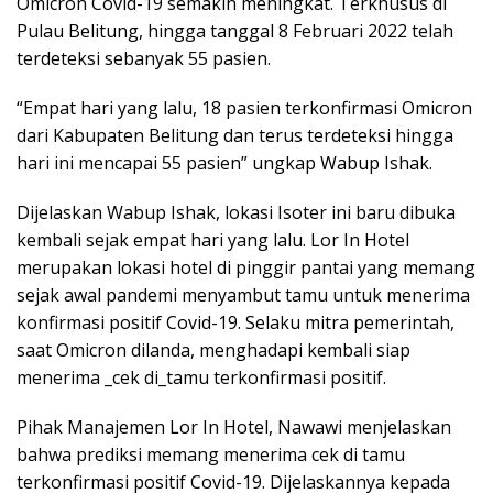
Omicron Covid-19 semakin meningkat. Terkhusus di
Pulau Belitung, hingga tanggal 8 Februari 2022 telah
terdeteksi sebanyak 55 pasien.
“Empat hari yang lalu, 18 pasien terkonfirmasi Omicron
dari Kabupaten Belitung dan terus terdeteksi hingga
hari ini mencapai 55 pasien” ungkap Wabup Ishak.
Dijelaskan Wabup Ishak, lokasi Isoter ini baru dibuka
kembali sejak empat hari yang lalu. Lor In Hotel
merupakan lokasi hotel di pinggir pantai yang memang
sejak awal pandemi menyambut tamu untuk menerima
konfirmasi positif Covid-19. Selaku mitra pemerintah,
saat Omicron dilanda, menghadapi kembali siap
menerima _cek di_tamu terkonfirmasi positif.
Pihak Manajemen Lor In Hotel, Nawawi menjelaskan
bahwa prediksi memang menerima cek di tamu
terkonfirmasi positif Covid-19. Dijelaskannya kepada