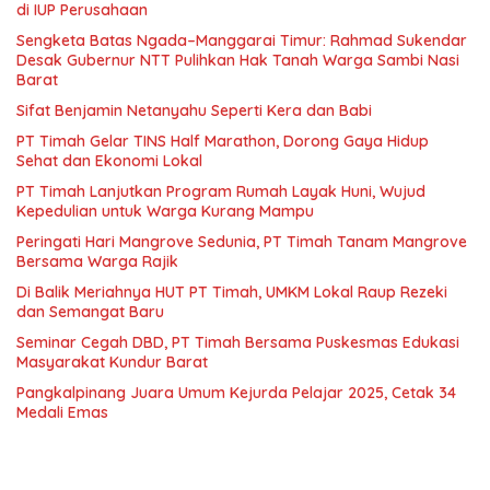
di IUP Perusahaan
Sengketa Batas Ngada–Manggarai Timur: Rahmad Sukendar
Desak Gubernur NTT Pulihkan Hak Tanah Warga Sambi Nasi
Barat
Sifat Benjamin Netanyahu Seperti Kera dan Babi
PT Timah Gelar TINS Half Marathon, Dorong Gaya Hidup
Sehat dan Ekonomi Lokal
PT Timah Lanjutkan Program Rumah Layak Huni, Wujud
Kepedulian untuk Warga Kurang Mampu
Peringati Hari Mangrove Sedunia, PT Timah Tanam Mangrove
Bersama Warga Rajik
Di Balik Meriahnya HUT PT Timah, UMKM Lokal Raup Rezeki
dan Semangat Baru
Seminar Cegah DBD, PT Timah Bersama Puskesmas Edukasi
Masyarakat Kundur Barat
Pangkalpinang Juara Umum Kejurda Pelajar 2025, Cetak 34
Medali Emas