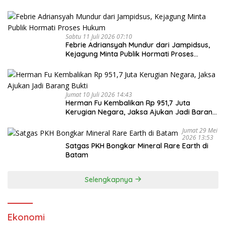
Sabtu 11 Juli 2026 07:10
Febrie Adriansyah Mundur dari Jampidsus,
Kejagung Minta Publik Hormati Proses
Hukum
Jumat 10 Juli 2026 14:43
Herman Fu Kembalikan Rp 951,7 Juta
Kerugian Negara, Jaksa Ajukan Jadi Barang
Bukti
Jumat 29 Mei
2026 13:53
Satgas PKH Bongkar Mineral Rare Earth di
Batam
Selengkapnya
Ekonomi