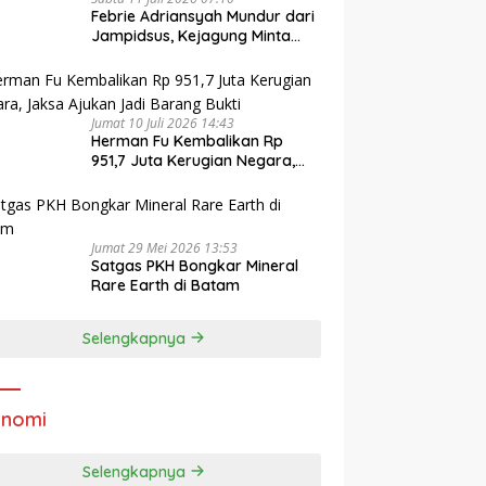
Febrie Adriansyah Mundur dari
Jampidsus, Kejagung Minta
Publik Hormati Proses Hukum
Jumat 10 Juli 2026 14:43
Herman Fu Kembalikan Rp
951,7 Juta Kerugian Negara,
Jaksa Ajukan Jadi Barang
Bukti
Jumat 29 Mei 2026 13:53
Satgas PKH Bongkar Mineral
Rare Earth di Batam
Selengkapnya
onomi
Selengkapnya