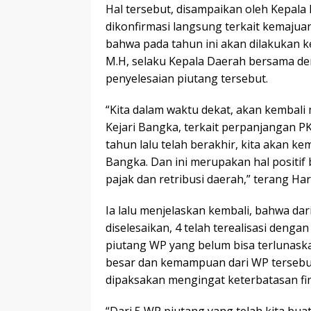
Hal tersebut, disampaikan oleh Kepal
dikonfirmasi langsung terkait kemajua
bahwa pada tahun ini akan dilakukan 
M.H, selaku Kepala Daerah bersama de
penyelesaian piutang tersebut.
“Kita dalam waktu dekat, akan kembali
Kejari Bangka, terkait perpanjangan 
tahun lalu telah berakhir, kita akan k
Bangka. Dan ini merupakan hal positif 
pajak dan retribusi daerah,” terang Hari
Ia lalu menjelaskan kembali, bahwa dar
diselesaikan, 4 telah terealisasi denga
piutang WP yang belum bisa terlunaska
besar dan kemampuan dari WP tersebu
dipaksakan mengingat keterbatasan fin