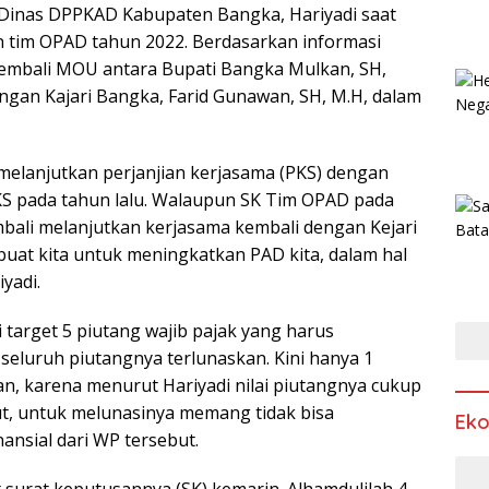
a Dinas DPPKAD Kabupaten Bangka, Hariyadi saat
n tim OPAD tahun 2022. Berdasarkan informasi
kembali MOU antara Bupati Bangka Mulkan, SH,
ngan Kajari Bangka, Farid Gunawan, SH, M.H, dalam
 melanjutkan perjanjian kerjasama (PKS) dengan
PKS pada tahun lalu. Walaupun SK Tim OPAD pada
embali melanjutkan kerjasama kembali dengan Kejari
buat kita untuk meningkatkan PAD kita, dalam hal
yadi.
i target 5 piutang wajib pajak yang harus
n seluruh piutangnya terlunaskan. Kini hanya 1
n, karena menurut Hariyadi nilai piutangnya cukup
t, untuk melunasinya memang tidak bisa
Ek
ansial dari WP tersebut.