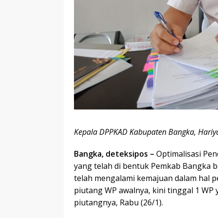
Kepala DPPKAD Kabupaten Bangka, Hariy
Bangka, deteksipos –
Optimalisasi Pen
yang telah di bentuk Pemkab Bangka 
telah mengalami kemajuan dalam hal pe
piutang WP awalnya, kini tinggal 1 WP 
piutangnya, Rabu (26/1).