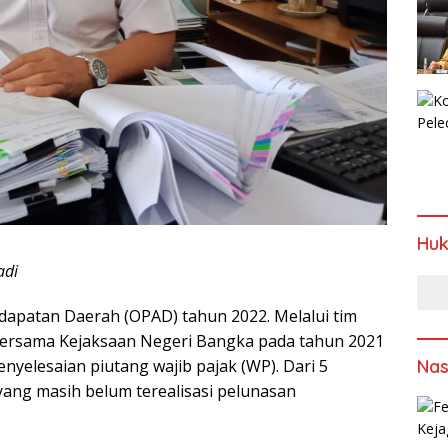
Hu
adi
dapatan Daerah (OPAD) tahun 2022. Melalui tim
bersama Kejaksaan Negeri Bangka pada tahun 2021
Nas
nyelesaian piutang wajib pajak (WP). Dari 5
yang masih belum terealisasi pelunasan